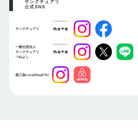
サンクチュアリ
公式SNS
サンクチュアリ
一般社団法人
サンクチュアリ
つねよし
燕三条LocalStayKYU