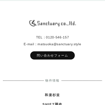
TEL：0120-546-157
E-mail：matsuoka@sanctuary.style
問い合わせフォーム
物件情報
和楽杉並
SHIFT調布