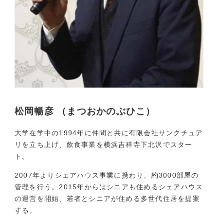
松岡暢彦 （まつおかのぶひこ）
大学在学中の1994年に仲間と共に有限会社サンクチュア
リを立ち上げ、飲食事業を横浜吉祥寺下北沢でスター
ト。
2007年よりシェアハウス事業に携わり、約3000部屋の
管理を行う。2015年からはシニアも住めるシェアハウス
の運営を開始、若者とシニアが住める多世代住居を提案
する。