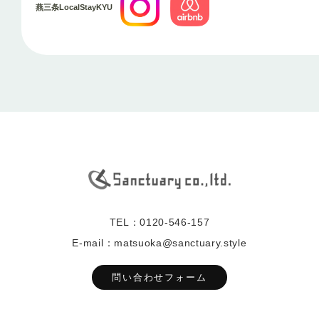
燕三条LocalStayKYU
TEL：0120-546-157
E-mail：matsuoka@sanctuary.style
問い合わせフォーム