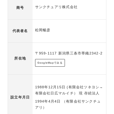
サンクチュアリ株式会社
商号
松岡暢彦
代表者名
〒959-1117 新潟県三条市帯織2342-2
所在地
GoogleMapでみる
1988年12月15日 (有限会社ツネヨシ→
有限会社日広マルイチ） 現 存続法人
設立年月日
1994年4月4日 （有限会社サンクチュ
アリ）