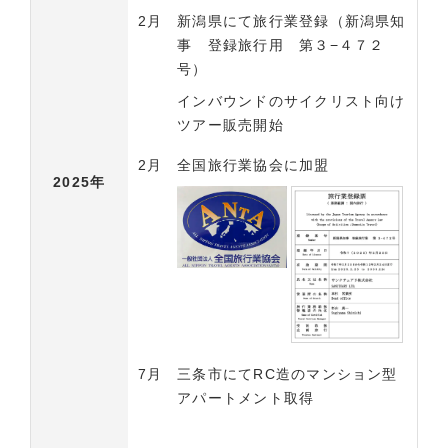
2月
新潟県にて旅行業登録（新潟県知
事 登録旅行用 第３−４７２
号）
インバウンドのサイクリスト向け
ツアー販売開始
2月
全国旅行業協会に加盟
2025年
7月
三条市にてRC造のマンション型
アパートメント取得