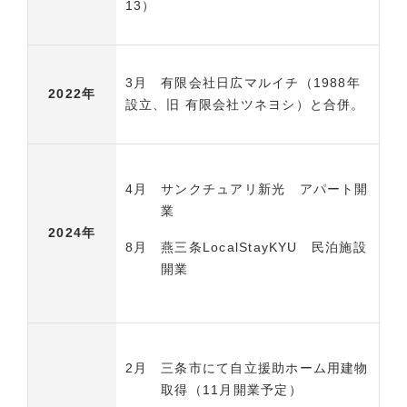
13）
3月 有限会社日広マルイチ（1988年
2022年
設立、旧 有限会社ツネヨシ）と合併。
4月
サンクチュアリ新光 アパート開
業
2024年
8月
燕三条LocalStayKYU 民泊施設
開業
2月
三条市にて自立援助ホーム用建物
取得（11月開業予定）