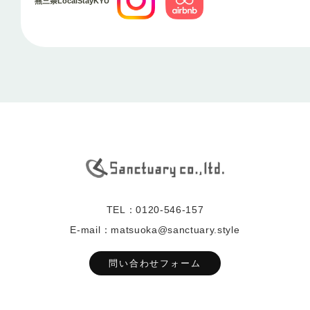
燕三条LocalStayKYU
TEL：0120-546-157
E-mail：matsuoka@sanctuary.style
問い合わせフォーム