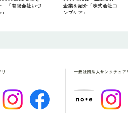
介 「有限会社いづ
企業を紹介「株式会社コ
会」
ンプケア」
アリ
一般社団法人
サンクチュア