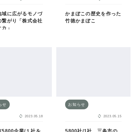
地域に広がるモノづ
かまぼこの歴史を作った
の繋がり「株式会社
竹徳かまぼこ
オカ」
らせ
お知らせ
2023.05.18
2023.05.15
5800企業/１社を
5800社/1社 三条市の