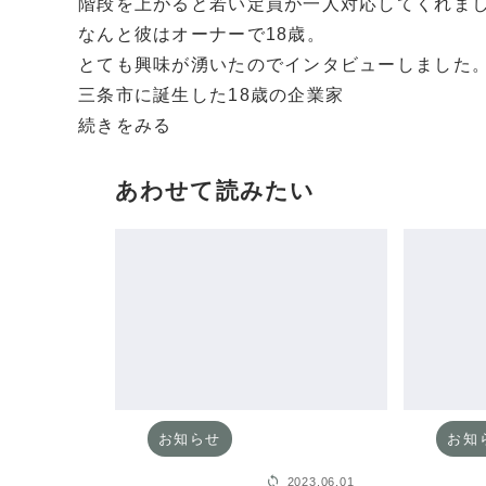
階段を上がると若い定員が一人対応してくれま
なんと彼はオーナーで18歳。
とても興味が湧いたのでインタビューしました
三条市に誕生した18歳の企業家
続きをみる
あわせて読みたい
お知らせ
お知
2023.06.01