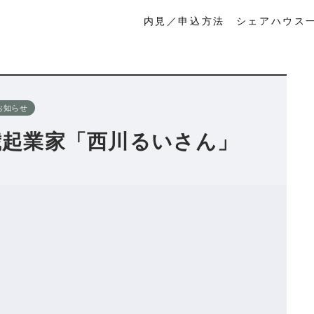
内見／申込方法
シェアハウス
お知らせ
歳起業家「西川るいさん」