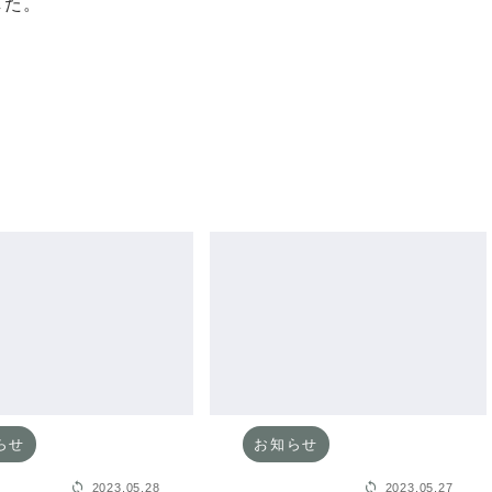
した。
。
らせ
お知らせ
2023.05.28
2023.05.27