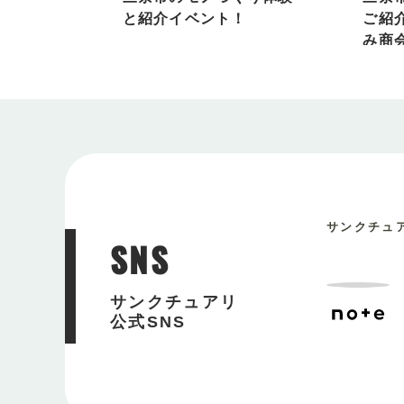
と紹介イベント！
ご紹
み商
サンクチュ
SNS
サンクチュアリ
公式SNS