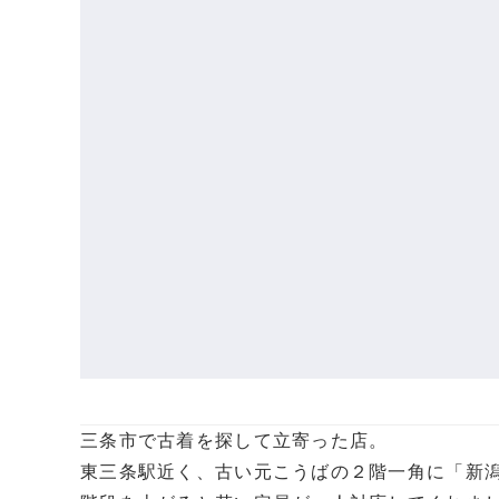
三条市で古着を探して立寄った店。
東三条駅近く、古い元こうばの２階一角に「新潟古