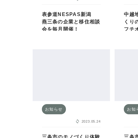
表参道NESPAS新潟
中越
燕三条の企業と移住相談
くり
会を毎月開催！
フチ
お知らせ
お知
2023.05.24
三条市のモノづくり体験
三条市