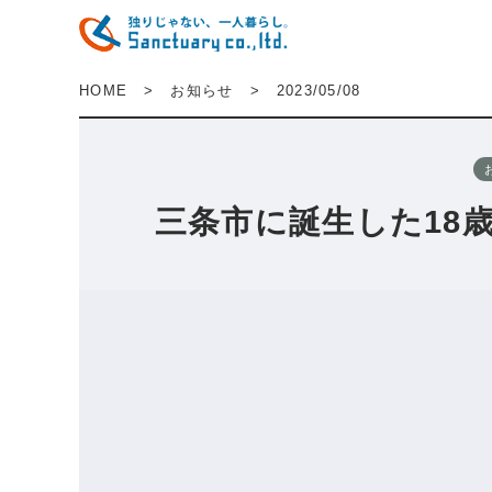
HOME
>
お知らせ
>
2023/05/08
三条市に誕生した18