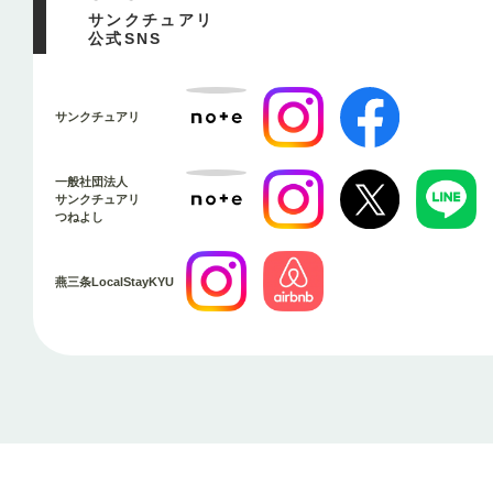
サンクチュアリ
公式SNS
サンクチュアリ
一般社団法人
サンクチュアリ
つねよし
燕三条LocalStayKYU