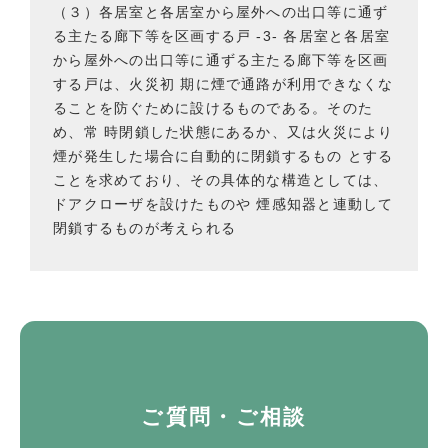
（３）各居室と各居室から屋外への出口等に通ず
る主たる廊下等を区画する戸 -3- 各居室と各居室
から屋外への出口等に通ずる主たる廊下等を区画
する戸は、火災初 期に煙で通路が利用できなくな
ることを防ぐために設けるものである。そのた
め、常 時閉鎖した状態にあるか、又は火災により
煙が発生した場合に自動的に閉鎖するもの とする
ことを求めており、その具体的な構造としては、
ドアクローザを設けたものや 煙感知器と連動して
閉鎖するものが考えられる
ご質問・ご相談